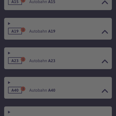
1
A15
Autobahn
A15
1
A19
Autobahn
A19
1
A23
Autobahn
A23
3
A40
Autobahn
A40