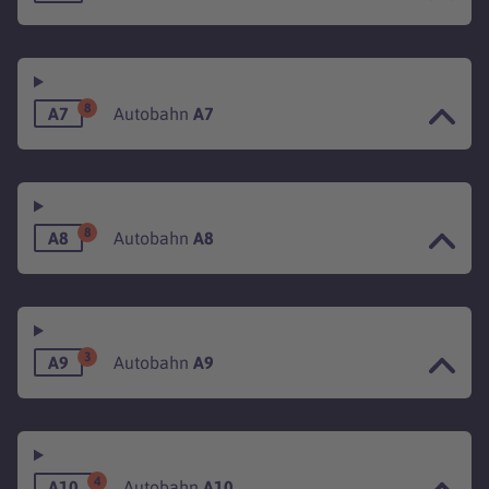
8
A7
Autobahn
A7
8
A8
Autobahn
A8
3
A9
Autobahn
A9
4
A10
Autobahn
A10