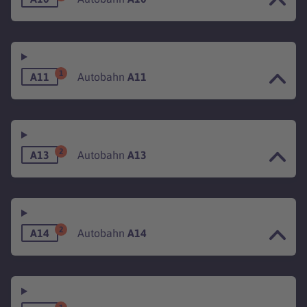
1
A11
Autobahn
A11
2
A13
Autobahn
A13
2
A14
Autobahn
A14