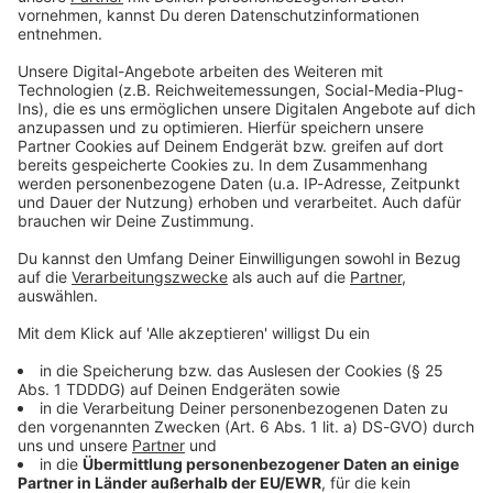
1
B8
Bundesstraße
B8
1
B12
Bundesstraße
B12
1
B16
Bundesstraße
B16
1
B17
Bundesstraße
B17