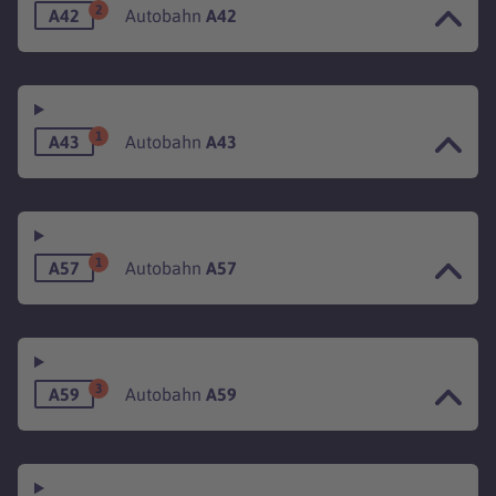
2
A42
Autobahn
A42
1
A43
Autobahn
A43
1
A57
Autobahn
A57
3
A59
Autobahn
A59