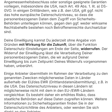
3
B31
Bundesstraße
B31
1
B31a
Bundesstraße
B31a
1
B33
Bundesstraße
B33
1
B292
Bundesstraße
B292