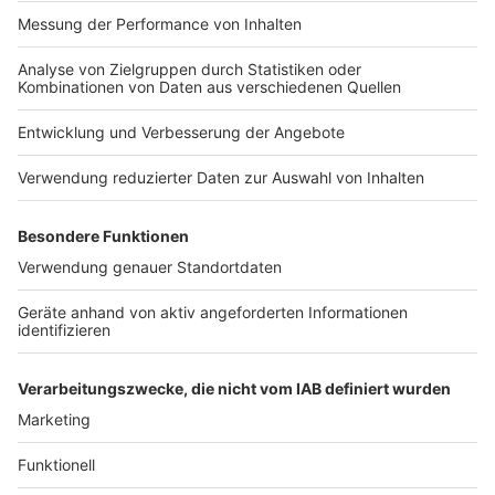
Impressum
Kontakt
ANTENNE BAYERN
Studio-Hotline
ANTENNE BAYERN GROUP
Stiftung ANTENNE BAYERN
hilft
Grounding Page CHILLOUT
ANTENNE