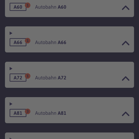
1
A60
Autobahn
A60
1
A66
Autobahn
A66
1
A72
Autobahn
A72
3
A81
Autobahn
A81