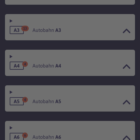
13
A3
Autobahn
A3
4
A4
Autobahn
A4
4
A5
Autobahn
A5
6
A6
Autobahn
A6