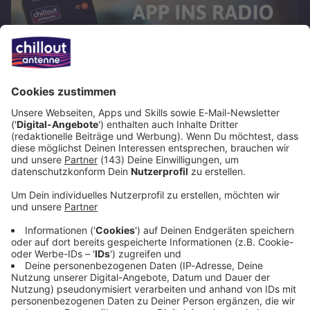
CHILLOUT ANTENNE App: Entspannter
Sound – immer und überall dabei
Jetzt die CHILLOUT ANTENNE App downloaden und
überall entspannte Chillout Music genießen –
Favoriten, Song-Suche und mehr!
So hörst du uns