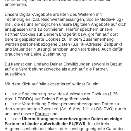
So hörst du uns
Unsere Streamlinks
Natürlich könnt ihr unseren Stream direkt über unser
Webradio hören. Ihr habt aber auch die Möglichkeit
unseren Stream direkt in euer WLAN-Radio
einzutragen und darüber bequem zu hören.